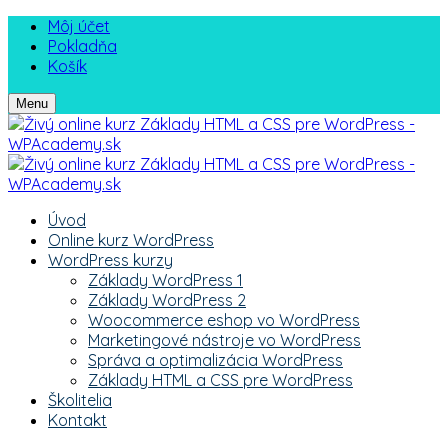
Môj účet
Pokladňa
Košík
Menu
Úvod
Online kurz WordPress
WordPress kurzy
Základy WordPress 1
Základy WordPress 2
Woocommerce eshop vo WordPress
Marketingové nástroje vo WordPress
Správa a optimalizácia WordPress
Základy HTML a CSS pre WordPress
Školitelia
Kontakt